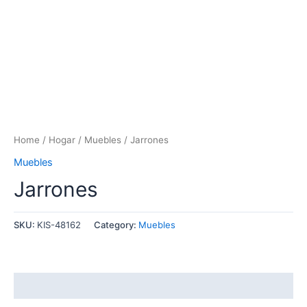
Home
/
Hogar
/
Muebles
/ Jarrones
Muebles
Jarrones
SKU:
KIS-48162
Category:
Muebles
Reviews (0)