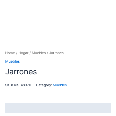
Home
/
Hogar
/
Muebles
/ Jarrones
Muebles
Jarrones
SKU:
KIS-48370
Category:
Muebles
Reviews (0)