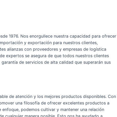
esde 1976. Nos enorgullece nuestra capacidad para ofrecer
importación y exportación para nuestros clientes,
tes alianzas con proveedores y empresas de logística
 de expertos se asegura de que todos nuestros clientes
a garantía de servicios de alta calidad que superarán sus
rable de atención y los mejores productos disponibles. Con
romover una filosofía de ofrecer excelentes productos a
 enfoque, podemos cultivar y mantener una relación
 de cualquier manera posible. Esto nos ha ayudado a