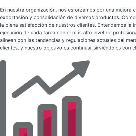
En nuestra organización, nos esforzamos por una mejora co
exportación y consolidación de diversos productos. Como lí
la plena satisfacción de nuestros clientes. Entendemos la 
ejecución de cada tarea con el más alto nivel de profesio
alinean con las tendencias y regulaciones actuales del me
clientes, y nuestro objetivo es continuar sirviéndoles con 