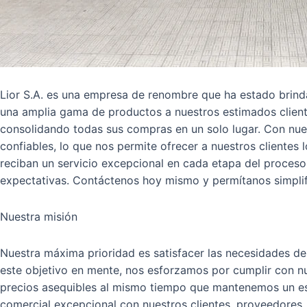
Lior S.A. es una empresa de renombre que ha estado brind
una amplia gama de productos a nuestros estimados clientes
consolidando todas sus compras en un solo lugar. Con nue
confiables, lo que nos permite ofrecer a nuestros clientes
reciban un servicio excepcional en cada etapa del proceso d
expectativas. Contáctenos hoy mismo y permítanos simplif
Nuestra misión
Nuestra máxima prioridad es satisfacer las necesidades de
este objetivo en mente, nos esforzamos por cumplir con nue
precios asequibles al mismo tiempo que mantenemos un est
comercial excepcional con nuestros clientes, proveedores,