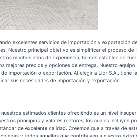
ando excelentes servicios de importación y exportación d
. Nuestro principal objetivo es simplificar el proceso de 
stros muchos años de experiencia, hemos establecido fuer
 los mejores precios y opciones de entrega. Nuestro equipo
e importación o exportación. Al elegir a Lior S.A., tiene l
icar sus necesidades de importación y exportación.
 nuestros estimados clientes ofreciéndoles un nivel insupe
stros principios y valores rectores, los cuales incluyen p
ándar de excelente calidad. Creemos que a través de este
 colegas y todos aquellos que contribuyen a nuestro éxito