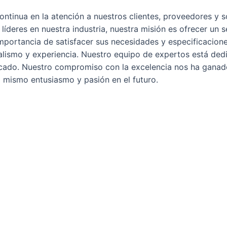
ntinua en la atención a nuestros clientes, proveedores y s
deres en nuestra industria, nuestra misión es ofrecer un se
importancia de satisfacer sus necesidades y especificacion
nalismo y experiencia. Nuestro equipo de expertos está ded
rcado. Nuestro compromiso con la excelencia nos ha ganado
el mismo entusiasmo y pasión en el futuro.