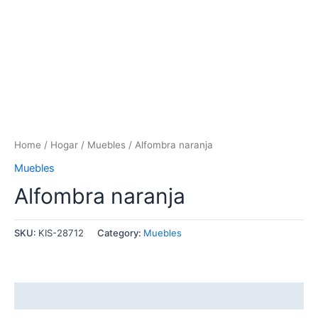
Home
/
Hogar
/
Muebles
/ Alfombra naranja
Muebles
Alfombra naranja
SKU:
KIS-28712
Category:
Muebles
Reviews (0)