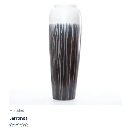
Muebles
Jarrones
Rated