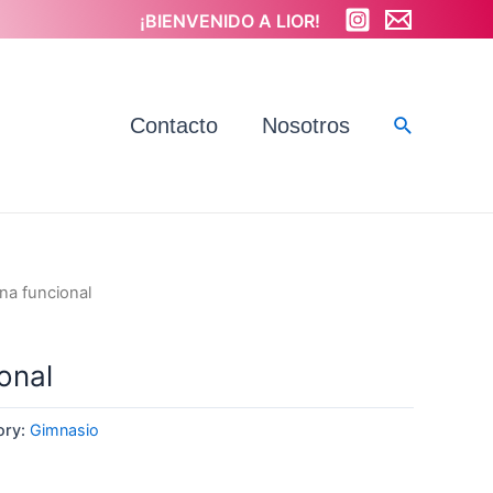
¡BIENVENIDO A LIOR!
Buscar
Contacto
Nosotros
na funcional
onal
ory:
Gimnasio