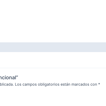
ncional”
blicada.
Los campos obligatorios están marcados con
*