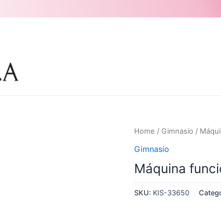
Home
/
Gimnasio
/ Máqui
Gimnasio
Máquina funci
SKU:
KIS-33650
Categ